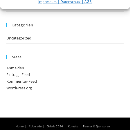
Impressum | Datenschutz | AGB
Januar 2020
Kategorien
Uncategorized
Meta
Anmelden
Eintrags-Feed
Kommentar-Feed
WordPress.org
Home
Abiparade
Galerie 2024
Kontakt
Partner & Sponsoren