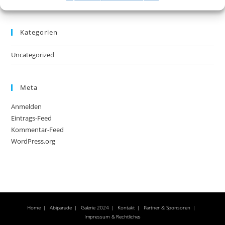
Kategorien
Uncategorized
Meta
Anmelden
Eintrags-Feed
Kommentar-Feed
WordPress.org
Home
Abiparade
Galerie 2024
Kontakt
Partner & Sponsoren
Impressum & Rechtliches